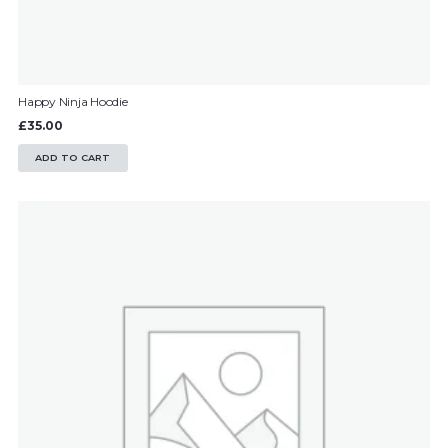
Happy Ninja Hoodie
£
35.00
ADD TO CART