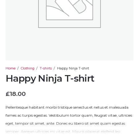
Home
/
Clothing
/
T-shirts
/
Happy Ninja T-shirt
Happy Ninja T-shirt
£
18.00
Pellentesque habitant morbi tristique senectus et netus et malesuada
fames ac turpis egestas. Vestibulum tortor quam, feugiat vitae, ultricies
eget, tempor sit amet, ante. Donec eu libero sit amet quam egestas
semper. Aenean ultricies mi vitae est. Mauris placerat eleifend leo.